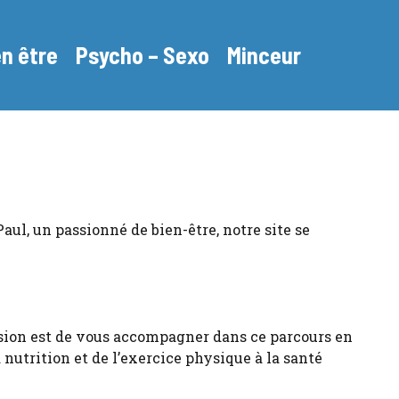
en être
Psycho – Sexo
Minceur
ul, un passionné de bien-être, notre site se
ssion est de vous accompagner dans ce parcours en
 nutrition et de l’exercice physique à la santé