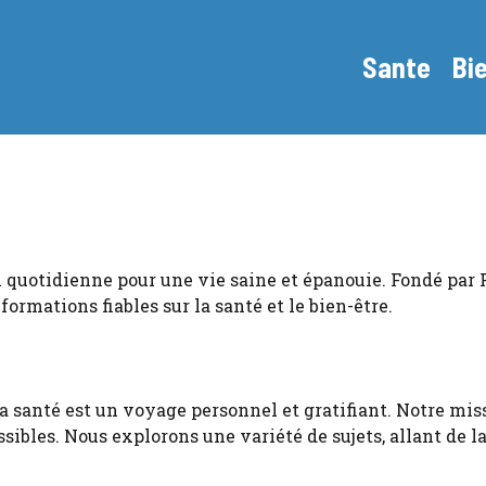
Sante
Bi
 quotidienne pour une vie saine et épanouie. Fondé par Pa
formations fiables sur la santé et le bien-être.
a santé est un voyage personnel et gratifiant. Notre mi
sibles. Nous explorons une variété de sujets, allant de la