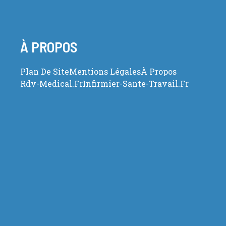
À PROPOS
Plan De Site
Mentions Légales
À Propos
Rdv-Medical.fr
Infirmier-Sante-Travail.fr