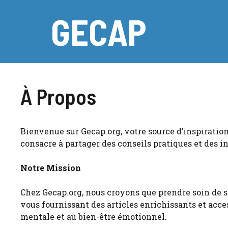
Aller
GECAP
au
contenu
À Propos
Bienvenue sur Gecap.org, votre source d’inspiration
consacre à partager des conseils pratiques et des in
Notre Mission
Chez Gecap.org, nous croyons que prendre soin de s
vous fournissant des articles enrichissants et acces
mentale et au bien-être émotionnel.