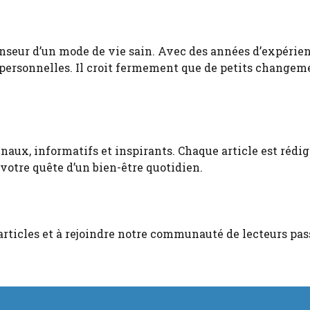
enseur d’un mode de vie sain. Avec des années d’expérien
 personnelles. Il croit fermement que de petits change
ux, informatifs et inspirants. Chaque article est rédigé
votre quête d’un bien-être quotidien.
 articles et à rejoindre notre communauté de lecteurs pas