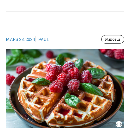
MARS 23, 2024
PAUL
Minceur