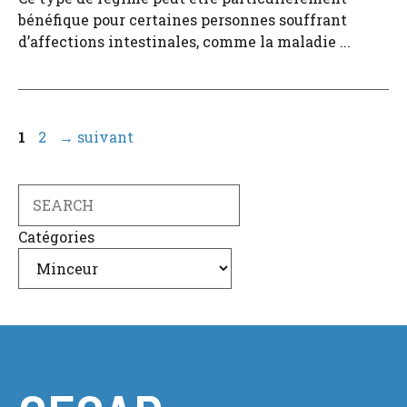
bénéfique pour certaines personnes souffrant
d’affections intestinales, comme la maladie ...
Page
Page
1
2
→
suivant
Search
Catégories