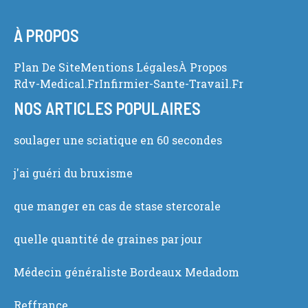
À PROPOS
Plan De Site
Mentions Légales
À Propos
Rdv-Medical.fr
Infirmier-Sante-Travail.fr
NOS ARTICLES POPULAIRES
soulager une sciatique en 60 secondes
j'ai guéri du bruxisme
que manger en cas de stase stercorale
quelle quantité de graines par jour
Médecin généraliste Bordeaux Medadom
Reffrance