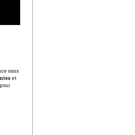
nce sans
ntes
et
 pour