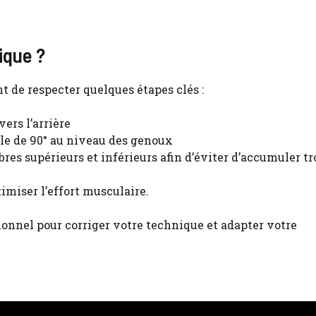
ique ?
nt de respecter quelques étapes clés :
ers l’arrière
gle de 90° au niveau des genoux
bres supérieurs et inférieurs afin d’éviter d’accumuler tr
imiser l’effort musculaire.
onnel pour corriger votre technique et adapter votre