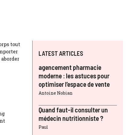
orps tout
omporter
LATEST ARTICLES
s aborder
agencement pharmacie
moderne : les astuces pour
optimiser l’espace de vente
Antoine Nobian
Quand faut-il consulter un
ong
médecin nutritionniste ?
ent
Paul