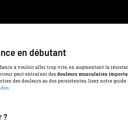
tance en débutant
ance à vouloir aller trop vite, en augmentant la résista
 erreur peut entraîner des
douleurs musculaires importa
ntrez des douleurs au dos persistentes, lisez notre guide
ndes
.
r ?