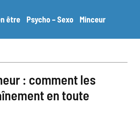
en être
Psycho – Sexo
Minceur
meur : comment les
raînement en toute