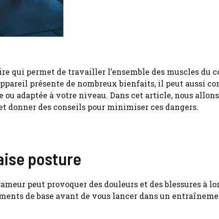
e qui permet de travailler l’ensemble des muscles du c
appareil présente de nombreux bienfaits, il peut aussi c
te ou adaptée à votre niveau. Dans cet article, nous allon
r et donner des conseils pour minimiser ces dangers.
aise posture
n rameur peut provoquer des douleurs et des blessures à l
vements de base avant de vous lancer dans un entraînem