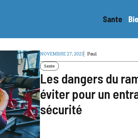
Sante
Bi
NOVEMBRE 27, 2023
Paul
Sante
Les dangers du ra
éviter pour un ent
sécurité