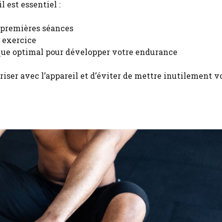
l est essentiel :
s premières séances
 exercice
que optimal pour développer votre endurance
iser avec l’appareil et d’éviter de mettre inutilement v