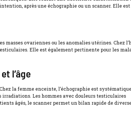
intention, après une échographie ou un scanner. Elle est
 les masses ovariennes ou les anomalies utérines. Chez l
testiculaires. Elle est également pertinente pour les mal
et l’âge
. Chez la femme enceinte, l’échographie est systématiqu
les irradiations. Les hommes avec douleurs testiculaires
tients âgés, le scanner permet un bilan rapide de divers