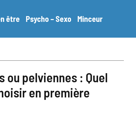
en être
Psycho – Sexo
Minceur
 ou pelviennes : Quel
oisir en première