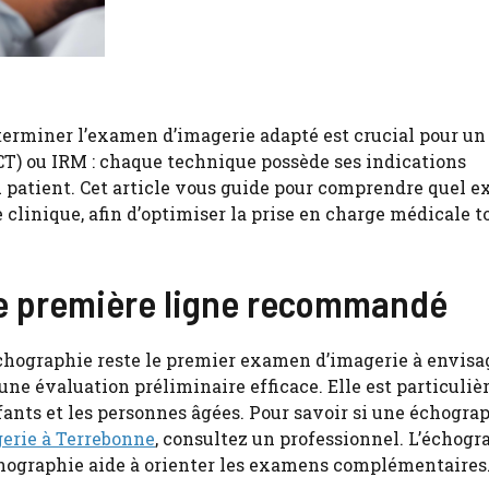
terminer l’examen d’imagerie adapté est crucial pour un
(CT) ou IRM : chaque technique possède ses indications
du patient. Cet article vous guide pour comprendre quel 
 clinique, afin d’optimiser la prise en charge médicale t
de première ligne recommandé
échographie reste le premier examen d’imagerie à envisa
une évaluation préliminaire efficace. Elle est particuli
ants et les personnes âgées. Pour savoir si une échograp
erie à Terrebonne
, consultez un professionnel. L’échogr
chographie aide à orienter les examens complémentaires