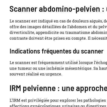
Scanner abdomino-pelvien : 
Le scanner est indiqué en cas de douleurs aiguës, d
offre des images détaillées de l’abdomen et du pelv
diverticulite, appendicite ou traumatisme abdominal
contraste doivent être prises en compte. Il nécessi
Indications fréquentes du scanner
Le scanner est fréquemment utilisé lorsque l’échogr
une tumeur ou une ischémie mésentérique. Sa haute
souvent réalisé en urgence.
IRM pelvienne : une approche
L’IRM est privilégiée pour explorer les pathologie
affections gynécologiques, urinaires ou digestives 