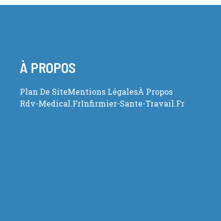
À PROPOS
Plan De Site
Mentions Légales
À Propos
Rdv-Medical.fr
Infirmier-Sante-Travail.fr