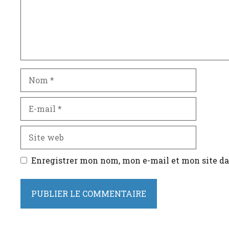
Nom
E-
mail
Site
web
Enregistrer mon nom, mon e-mail et mon site d