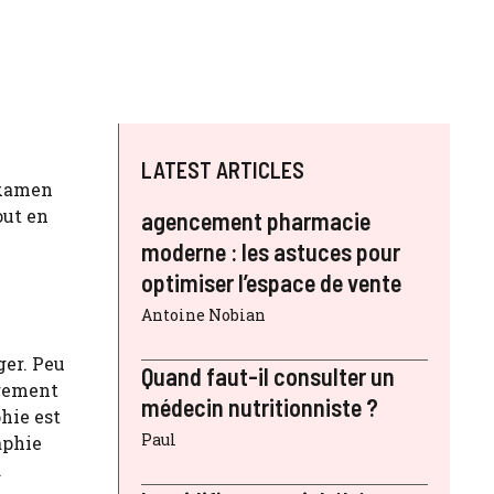
LATEST ARTICLES
examen
out en
agencement pharmacie
moderne : les astuces pour
optimiser l’espace de vente
Antoine Nobian
ger. Peu
Quand faut-il consulter un
èrement
médecin nutritionniste ?
hie est
Paul
aphie
.