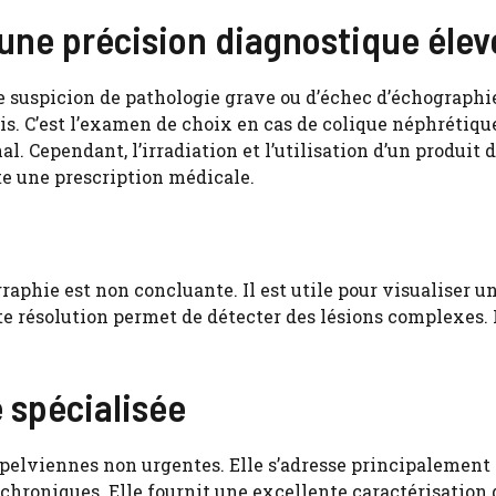
une précision diagnostique élev
e suspicion de pathologie grave ou d’échec d’échographie
is. C’est l’examen de choix en cas de colique néphrétiqu
. Cependant, l’irradiation et l’utilisation d’un produit 
te une prescription médicale.
aphie est non concluante. Il est utile pour visualiser un
 résolution permet de détecter des lésions complexes. I
 spécialisée
s pelviennes non urgentes. Elle s’adresse principalement
chroniques. Elle fournit une excellente caractérisation 