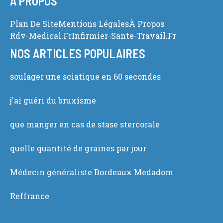
À PROPOS
Plan De Site
Mentions Légales
À Propos
Rdv-Medical.fr
Infirmier-Sante-Travail.fr
NOS ARTICLES POPULAIRES
soulager une sciatique en 60 secondes
j'ai guéri du bruxisme
que manger en cas de stase stercorale
quelle quantité de graines par jour
Médecin généraliste Bordeaux Medadom
Reffrance