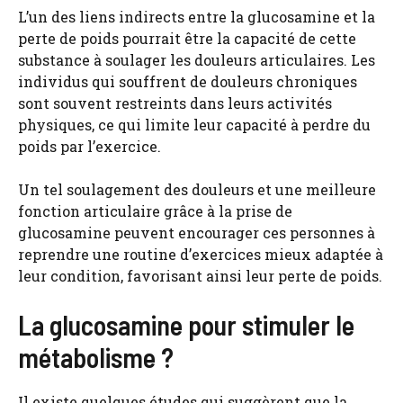
L’un des liens indirects entre la glucosamine et la
perte de poids pourrait être la capacité de cette
substance à soulager les douleurs articulaires. Les
individus qui souffrent de douleurs chroniques
sont souvent restreints dans leurs activités
physiques, ce qui limite leur capacité à perdre du
poids par l’exercice.
Un tel soulagement des douleurs et une meilleure
fonction articulaire grâce à la prise de
glucosamine peuvent encourager ces personnes à
reprendre une routine d’exercices mieux adaptée à
leur condition, favorisant ainsi leur perte de poids.
La glucosamine pour stimuler le
métabolisme ?
Il existe quelques études qui suggèrent que la