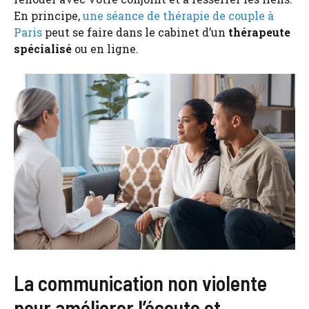
En principe,
une séance de thérapie de couple à
Paris
peut se faire dans le cabinet d’un
thérapeute
spécialisé
ou en ligne.
La communication non violente
pour améliorer l’écoute et