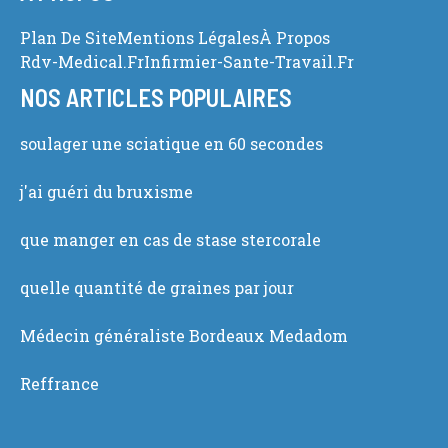
Plan De Site
Mentions Légales
À Propos
Rdv-Medical.fr
Infirmier-Sante-Travail.fr
NOS ARTICLES POPULAIRES
soulager une sciatique en 60 secondes
j'ai guéri du bruxisme
que manger en cas de stase stercorale
quelle quantité de graines par jour
Médecin généraliste Bordeaux Medadom
Reffrance