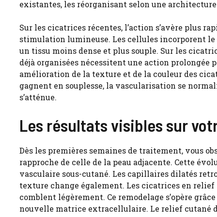
existantes, les réorganisant selon une architecture
Sur les cicatrices récentes, l’action s’avère plus r
stimulation lumineuse. Les cellules incorporent le
un tissu moins dense et plus souple. Sur les cicatr
déjà organisées nécessitent une action prolongée p
amélioration de la texture et de la couleur des cic
gagnent en souplesse, la vascularisation se normal
s’atténue.
Les résultats visibles sur vot
Dès les premières semaines de traitement, vous o
rapproche de celle de la peau adjacente. Cette évo
vasculaire sous-cutané. Les capillaires dilatés ret
texture change également. Les cicatrices en relief s
comblent légèrement. Ce remodelage s’opère grâce à 
nouvelle matrice extracellulaire. Le relief cutané