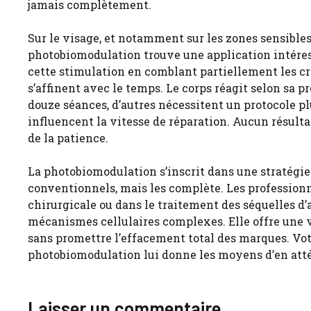
jamais complètement.
Sur le visage, et notamment sur les zones sensibles 
photobiomodulation trouve une application intére
cette stimulation en comblant partiellement les creu
s’affinent avec le temps. Le corps réagit selon sa 
douze séances, d’autres nécessitent un protocole plu
influencent la vitesse de réparation. Aucun résult
de la patience.
La photobiomodulation s’inscrit dans une stratégie 
conventionnels, mais les complète. Les professionne
chirurgicale ou dans le traitement des séquelles d’
mécanismes cellulaires complexes. Elle offre une v
sans promettre l’effacement total des marques. Vot
photobiomodulation lui donne les moyens d’en attén
Laisser un commentaire