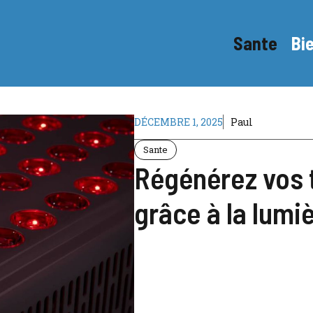
Sante
Bi
DÉCEMBRE 1, 2025
Paul
Sante
Régénérez vos t
grâce à la lumi