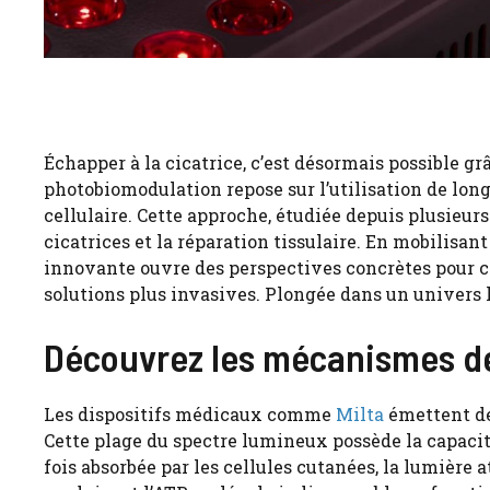
Échapper à la cicatrice, c’est désormais possible g
photobiomodulation repose sur l’utilisation de lon
cellulaire. Cette approche, étudiée depuis plusieur
cicatrices et la réparation tissulaire. En mobilisant
innovante ouvre des perspectives concrètes pour c
solutions plus invasives. Plongée dans un univers
Découvrez les mécanismes de 
Les dispositifs médicaux comme
Milta
émettent d
Cette plage du spectre lumineux possède la capacité
fois absorbée par les cellules cutanées, la lumière 