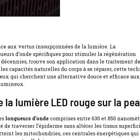
râce aux vertus insoupçonnées de la lumière. La
gueurs d’onde spécifiques pour stimuler la régénération
s décennies, trouve son application dans le traitement d
 les capacités naturelles du corps à se réparer, cette tec
eux qui cherchent une alternative douce et efficace aux
 lumineux.
la lumière LED rouge sur la pe
es
longueurs d’onde
comprises entre 630 et 850 nanomèt
 de traverser l’épiderme sans altérer les tissus superfic
atteint les mitochondries, ces centrales énergétiques qui