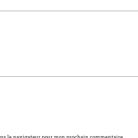
ans le navigateur pour mon prochain commentaire.