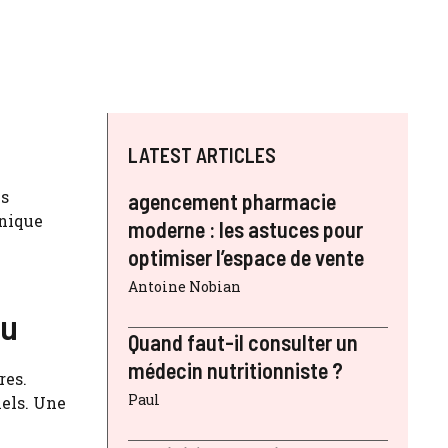
LATEST ARTICLES
es
agencement pharmacie
hnique
moderne : les astuces pour
optimiser l’espace de vente
Antoine Nobian
au
Quand faut-il consulter un
médecin nutritionniste ?
res.
Paul
iels. Une