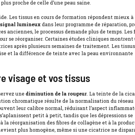
 plus proche de celle d’une peau saine.
apide. Les tissus en cours de formation répondent mieux à 
signal lumineux
dans leur programme de réparation, pr
ices anciennes, le processus demande plus de temps. Les f
our se réorganiser. Certaines études cliniques montrent
atrices après plusieurs semaines de traitement. Les tissus
ise et la différence de teinte avec la peau environnante
re visage et vos tissus
bservez une
diminution de la rougeur
. La teinte de la cica
lution chromatique résulte de la normalisation du réseau
rouvent leur calibre normal, réduisant l’aspect inflammat
’aplanissent petit à petit, tandis que les dépressions se
la réorganisation des fibres de collagène et à la produc
 devient plus homogène, même si une cicatrice ne dispar