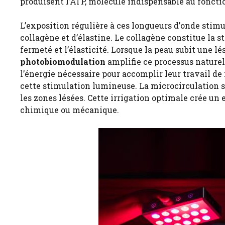
produisent l’ATP, molécule indispensable au foncti
L’exposition régulière à ces longueurs d’onde stimul
collagène et d’élastine. Le collagène constitue la 
fermeté et l’élasticité. Lorsque la peau subit une lés
photobiomodulation
amplifie ce processus nature
l’énergie nécessaire pour accomplir leur travail d
cette stimulation lumineuse. La microcirculation 
les zones lésées. Cette irrigation optimale crée un
chimique ou mécanique.