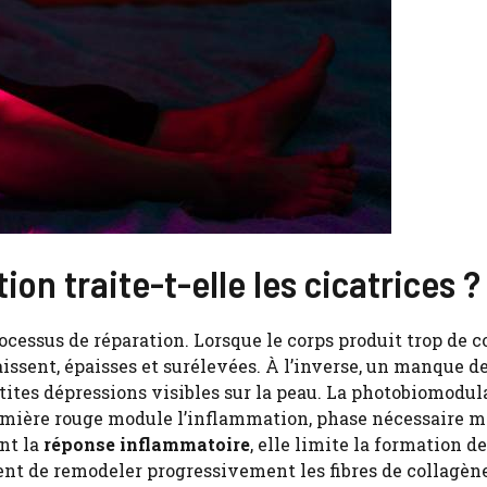
n traite-t-elle les cicatrices ?
ocessus de réparation. Lorsque le corps produit trop de c
issent, épaisses et surélevées. À l’inverse, un manque d
tites dépressions visibles sur la peau. La photobiomodul
lumière rouge module l’inflammation, phase nécessaire m
ant la
réponse inflammatoire
, elle limite la formation de
ent de remodeler progressivement les fibres de collagèn