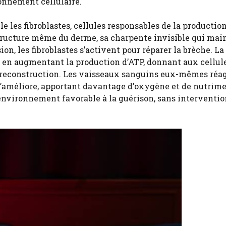
onnement cellulaire.
e les fibroblastes, cellules responsables de la productio
structure même du derme, sa charpente invisible qui main
ion, les fibroblastes s’activent pour réparer la brèche. La
l en augmentant la production d’ATP, donnant aux cellul
e reconstruction. Les vaisseaux sanguins eux-mêmes réag
s’améliore, apportant davantage d’oxygène et de nutrim
 environnement favorable à la guérison, sans interventio