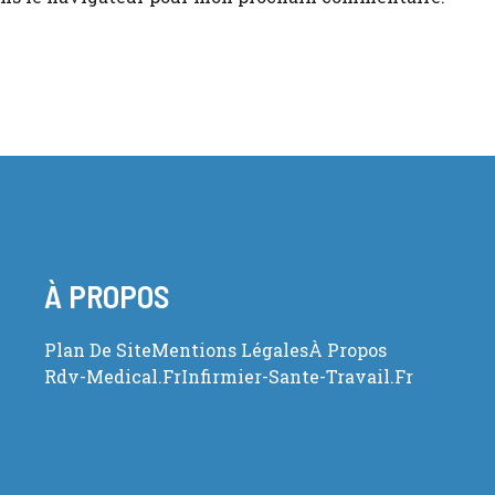
À PROPOS
Plan De Site
Mentions Légales
À Propos
Rdv-Medical.fr
Infirmier-Sante-Travail.fr