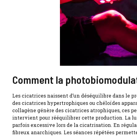
Comment la photobiomodulatio
Les cicatrices naissent d’un déséquilibre dans le pr
des cicatrices hypertrophiques ou chéloïdes appara
collagène génère des cicatrices atrophiques, ces pe
intervient pour rééquilibrer cette production. La 
parfois excessive lors de la cicatrisation. En régul
fibreux anarchiques. Les séances répétées permett