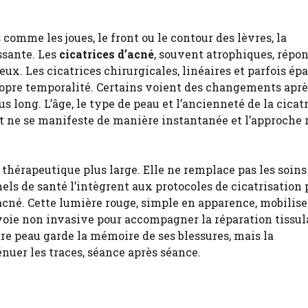
comme les joues, le front ou le contour des lèvres, la
ssante. Les
cicatrices d’acné
, souvent atrophiques, répo
x. Les cicatrices chirurgicales, linéaires et parfois épa
propre temporalité. Certains voient des changements aprè
s long. L’âge, le type de peau et l’ancienneté de la cicat
at ne se manifeste de manière instantanée et l’approche 
thérapeutique plus large. Elle ne remplace pas les soins
ls de santé l’intègrent aux protocoles de cicatrisation 
acné. Cette lumière rouge, simple en apparence, mobilise
oie non invasive pour accompagner la réparation tissula
re peau garde la mémoire de ses blessures, mais la
uer les traces, séance après séance.