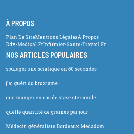
À PROPOS
Plan De Site
Mentions Légales
À Propos
Rdv-Medical.fr
Infirmier-Sante-Travail.fr
NOS ARTICLES POPULAIRES
soulager une sciatique en 60 secondes
j'ai guéri du bruxisme
que manger en cas de stase stercorale
quelle quantité de graines par jour
Médecin généraliste Bordeaux Medadom