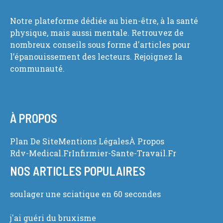
Notre plateforme dédiée au bien-être, à la santé
physique, mais aussi mentale. Retrouvez de
nombreux conseils sous forme d'articles pour
l’épanouissement des lecteurs. Rejoignez la
communauté.
À PROPOS
Plan De Site
Mentions Légales
À Propos
Rdv-Medical.fr
Infirmier-Sante-Travail.fr
NOS ARTICLES POPULAIRES
soulager une sciatique en 60 secondes
j'ai guéri du bruxisme