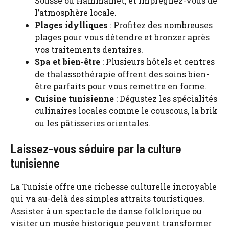
Sousse ou Hammamet, et imprégnez-vous de
l’atmosphère locale.
Plages idylliques
: Profitez des nombreuses
plages pour vous détendre et bronzer après
vos traitements dentaires.
Spa et bien-être
: Plusieurs hôtels et centres
de thalassothérapie offrent des soins bien-
être parfaits pour vous remettre en forme.
Cuisine tunisienne
: Dégustez les spécialités
culinaires locales comme le couscous, la brik
ou les pâtisseries orientales.
Laissez-vous séduire par la culture
tunisienne
La Tunisie offre une richesse culturelle incroyable
qui va au-delà des simples attraits touristiques.
Assister à un spectacle de danse folklorique ou
visiter un musée historique peuvent transformer