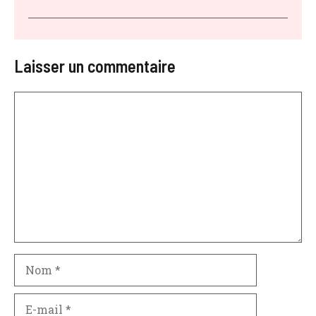
Laisser un commentaire
Commentaire
Nom
E-