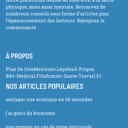
physique, mais aussi mentale. Retrouvez de
nombreux conseils sous forme d'articles pour
l’épanouissement des lecteurs. Rejoignez la
communauté.
À PROPOS
Plan De Site
Mentions Légales
À Propos
Rdv-Medical.fr
Infirmier-Sante-Travail.fr
NOS ARTICLES POPULAIRES
soulager une sciatique en 60 secondes
j'ai guéri du bruxisme
que manger en cas de stase stercorale