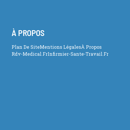
À PROPOS
Plan De Site
Mentions Légales
À Propos
Rdv-Medical.fr
Infirmier-Sante-Travail.fr