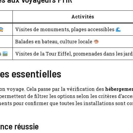
Activités
Visites de monuments, plages accessibles
Balades en bateau, culture locale
s
Visites de la Tour Eiffel, promenades dans les jar
es essentielles
son voyage. Cela passe par la vérification des
hébergeme
permettent de filtrer les options selon les critères d’acces
sements pour confirmer que toutes les installations sont 
ence réussie