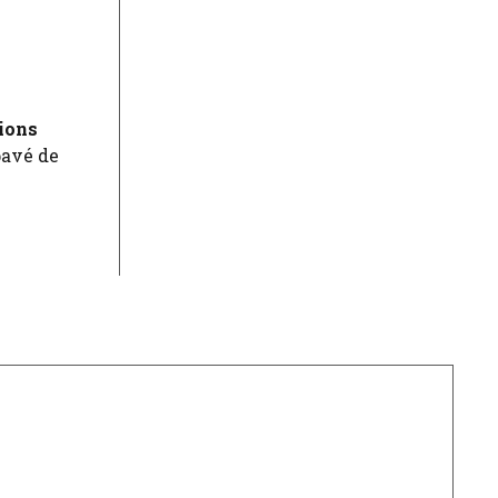
ions
pavé de