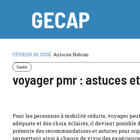
Aller
GECAP
au
contenu
FÉVRIER 28, 2026
Antoine Nobian
Sante
voyager pmr : astuces et
Pour les personnes à mobilité réduite, voyager peut
adéquate et des choix éclairés, il devient possible
présente des recommandations et astuces pour organ
permettant ainsi à chacun de vivre des expérience