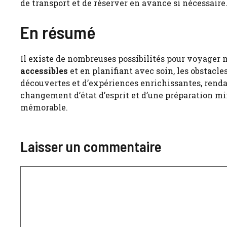
de transport et de réserver en avance si nécessaire
En résumé
Il existe de nombreuses possibilités pour voyager
accessibles
et en planifiant avec soin, les obstacl
découvertes et d’expériences enrichissantes, rendan
changement d’état d’esprit et d’une préparation m
mémorable.
Laisser un commentaire
Commentaire