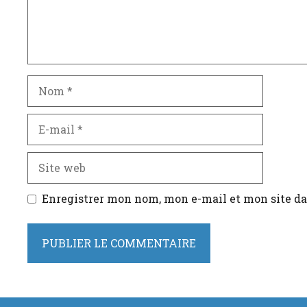
Nom
E-
mail
Site
web
Enregistrer mon nom, mon e-mail et mon site d