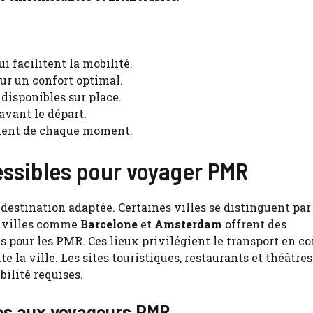
i facilitent la mobilité.
ur un confort optimal.
disponibles sur place.
avant le départ.
ement de chaque moment.
essibles pour voyager PMR
estination adaptée. Certaines villes se distinguent par
es villes comme
Barcelone
et
Amsterdam
offrent des
us pour les PMR. Ces lieux privilégient le transport en
e la ville. Les sites touristiques, restaurants et théâtres
ilité requises.
ées aux voyageurs PMR