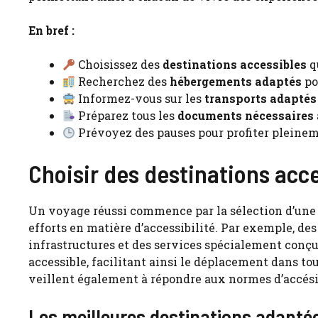
En bref :
Choisissez des
destinations accessibles
qu
Recherchez des
hébergements adaptés
po
Informez-vous sur les
transports adaptés
Préparez tous les
documents nécessaires
Prévoyez des pauses pour profiter plein
Choisir des destinations acc
Un voyage réussi commence par la sélection d’une d
efforts en matière d’accessibilité. Par exemple, d
infrastructures et des services spécialement conç
accessible, facilitant ainsi le déplacement dans tout
veillent également à répondre aux normes d’accésib
Les meilleures destinations adapt