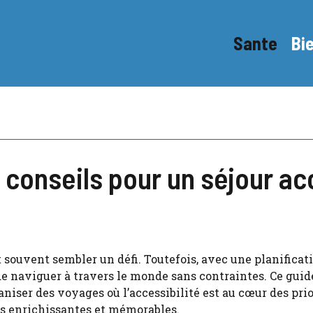
Sante
Bi
 conseils pour un séjour ac
 souvent sembler un défi. Toutefois, avec une planificat
 de naviguer à travers le monde sans contraintes. Ce guid
iser des voyages où l’accessibilité est au cœur des prio
s enrichissantes et mémorables.