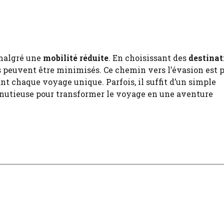
.
 malgré une
mobilité réduite
. En choisissant des
destinat
es peuvent être minimisés. Ce chemin vers l’évasion est 
t chaque voyage unique. Parfois, il suffit d’un simple
inutieuse pour transformer le voyage en une aventure