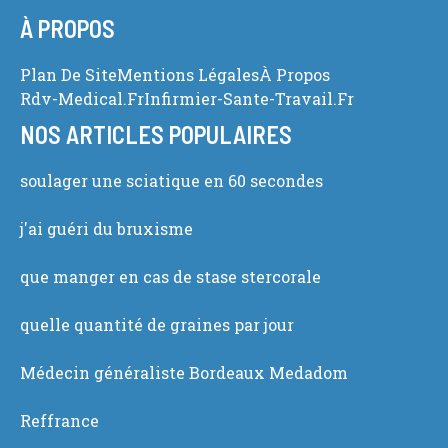
À PROPOS
Plan De Site
Mentions Légales
À Propos
Rdv-Medical.fr
Infirmier-Sante-Travail.fr
NOS ARTICLES POPULAIRES
soulager une sciatique en 60 secondes
j'ai guéri du bruxisme
que manger en cas de stase stercorale
quelle quantité de graines par jour
Médecin généraliste Bordeaux Medadom
Reffrance